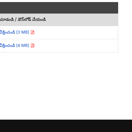
చూడండి / డౌన్‌లోడ్ చేయండి
వీక్షించండి (3 MB)
వీక్షించండి (4 MB)