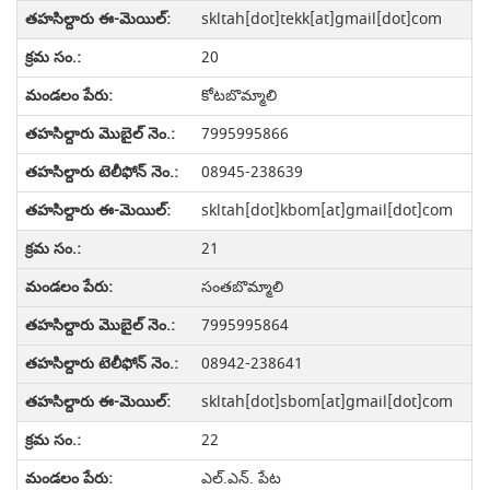
skltah[dot]tekk[at]gmail[dot]com
20
కోటబొమ్మాలి
7995995866
08945-238639
skltah[dot]kbom[at]gmail[dot]com
21
సంతబొమ్మాలి
7995995864
08942-238641
skltah[dot]sbom[at]gmail[dot]com
22
ఎల్.ఎన్. పేట